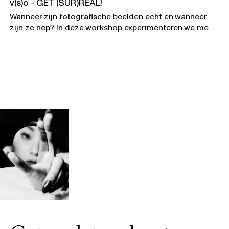
v(s)o - GET (SUR)REAL!
Wanneer zijn fotografische beelden echt en wanneer
zijn ze nep? In deze workshop experimenteren we met
het maken van surrealistische fotocollages en
genereer je met Artificial Intelligence nieuwe
fotografische beelden.