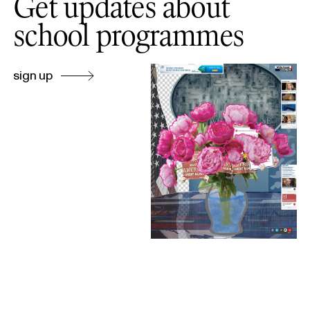
Get updates about
school programmes
sign up