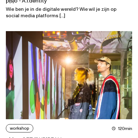
p(s)o - A.I.dentity
Wie ben je in de digitale wereld? Wie wil je zijn op
social media platforms [...]
workshop
120min