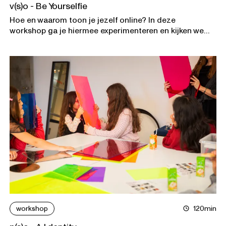
v(s)o - Be Yourselfie
Hoe en waarom toon je jezelf online? In deze
workshop ga je hiermee experimenteren en kijken we
samen naar toonaangevende portretfotografen.
workshop
120min