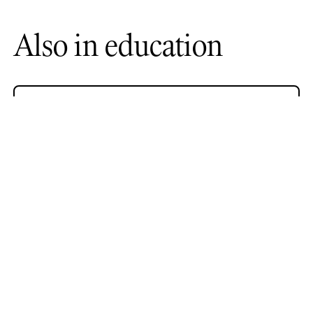
Also in education
all education programmes
for visitors