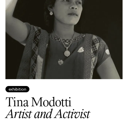
exhibition
Tina Modotti
Artist and Activist