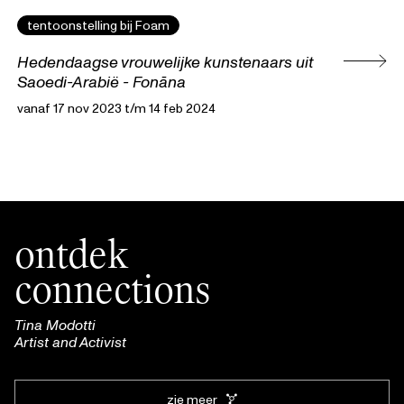
tentoonstelling bij Foam
Hedendaagse vrouwelijke kunstenaars uit
Saoedi-Arabië - Fonāna
vanaf 17 nov 2023 t/m 14 feb 2024
ontdek
connections
Tina Modotti
Artist and Activist
zie meer