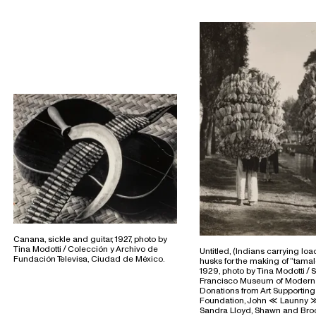
Canana, sickle and guitar, 1927, photo by
Tina Modotti / Colección y Archivo de
Untitled, (Indians carrying loa
Fundación Televisa, Ciudad de México.
husks for the making of “tamal
1929, photo by Tina Modotti / 
Francisco Museum of Modern 
Donations from Art Supporting
Foundation, John ≪ Launny ≫
Sandra Lloyd, Shawn and Broo