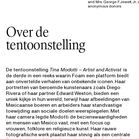
and Mrs. George F. Jewett, Jr.,
anonymous donors.
Over de
tentoonstelling
De tentoonstelling
Tina Modotti – Artist and Activist
is
de derde in een reeks waarin Foam een platform biedt
aan onvertelde verhalen van onbekende iconen. Haar
portretten van beroemde kunstenaars zoals Diego
Rivera of haar partner Edward Weston, bieden een
uniek kijkje in hun wereld, terwijl haar afbeeldingen van
Mexicaanse boeren en arbeiders haar standvastige
toewijding aan sociale doelen weerspiegelen. Met
haar camera legde Modotti de bezienswaardigheden
en mensen van Mexico vast, met een focus op
vrouwen, folklore en religieuze kunst. Haar rauwe
fotografische werk plaatst haar stevig als een centrale