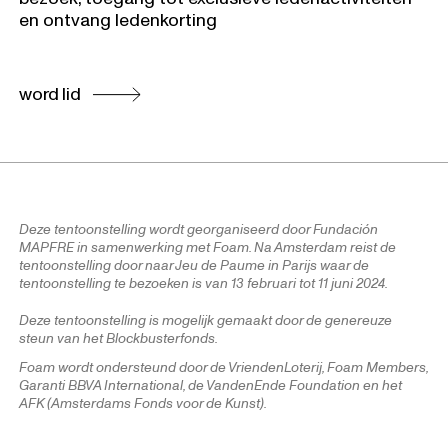
en ontvang ledenkorting
word lid
Deze tentoonstelling wordt georganiseerd door Fundación
MAPFRE in samenwerking met Foam. Na Amsterdam reist de
tentoonstelling door naar Jeu de Paume in Parijs waar de
tentoonstelling te bezoeken is van 13 februari tot 11 juni 2024.
Deze tentoonstelling is mogelijk gemaakt door de genereuze
steun van het Blockbusterfonds.
Foam wordt ondersteund door de VriendenLoterij, Foam Members,
Garanti BBVA International, de VandenEnde Foundation en het
AFK (Amsterdams Fonds voor de Kunst).