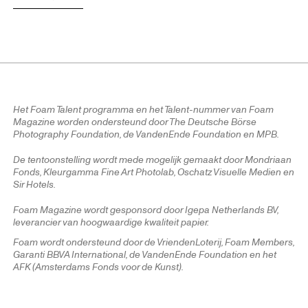
Het Foam Talent programma en het Talent-nummer van Foam
Magazine worden ondersteund door The Deutsche Börse
Photography Foundation, de VandenEnde Foundation en MPB.
De tentoonstelling wordt mede mogelijk gemaakt door Mondriaan
Fonds, Kleurgamma Fine Art Photolab, Oschatz Visuelle Medien en
Sir Hotels.
Foam Magazine wordt gesponsord door Igepa Netherlands BV,
leverancier van hoogwaardige kwaliteit papier.
Foam wordt ondersteund door de VriendenLoterij, Foam Members,
Garanti BBVA International, de VandenEnde Foundation en het
AFK (Amsterdams Fonds voor de Kunst).