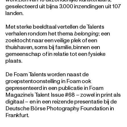
geselecteerd uit bijna 3.000 inzendingen uit 107
landen.
Met sterke beeldtaal vertellen de Talents
verhalen rondom het thema
belonging
; een
zoektocht naar een veilige plek of een
thuishaven, soms bij familie, binnen een
gemeenschap of in relatie tot een fysieke
plaats.
De Foam Talents worden naast de
groepstentoonstelling in Foam ook
gepresenteerd in
een publicatie in Foam
Magazine’s Talent Issue #68 – zowel in print als
digitaal – en in een reizende presentatie bij de
Deutsche Börse Photography Foundation in
Frankfurt.